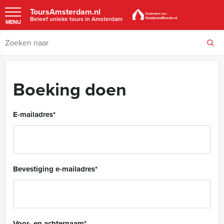
ToursAmsterdam.nl
Beleef unieke tours in Amsterdam
MENU
Boeking doen
E-mailadres
*
Bevestiging e-mailadres
*
Voor- en achternaam
*