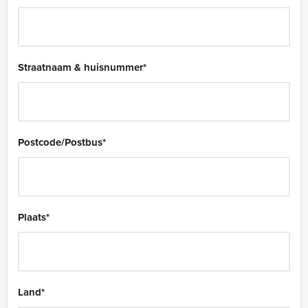
Straatnaam & huisnummer
*
Postcode/Postbus
*
Plaats
*
Land
*