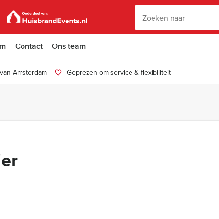
am
Contact
Ons team
n van Amsterdam
Geprezen om service & flexibiliteit
ier