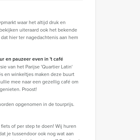
pmarkt waar het altijd druk en
ie bekijken uiteraard ook het bekende
dat hier ter nagedachtenis aan hem
r en pauzeer even in 't café
 van het Parijse 'Quartier Latin'
és en winkeltjes maken deze buurt
ullie mee naar een gezellig café om
genieten. Proost!
worden opgenomen in de tourprijs.
iets of per step te doen! Wij huren
zodat je tussendoor ook nog wat aan