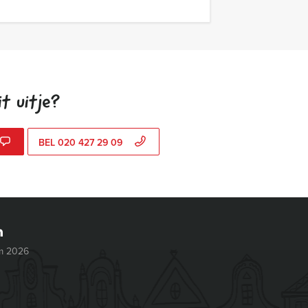
t uitje?
BEL 020 427 29 09
m 2026