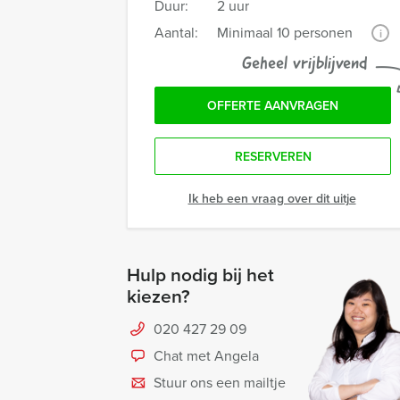
Duur:
2 uur
Aantal:
Minimaal 10 personen
i
Geheel vrijblijvend
OFFERTE AANVRAGEN
RESERVEREN
Ik heb een vraag over dit uitje
Hulp nodig bij het
kiezen?
020 427 29 09
Chat met Angela
Stuur ons een mailtje