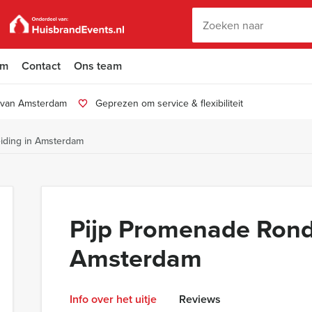
am
Contact
Ons team
n van Amsterdam
Geprezen om service & flexibiliteit
iding in Amsterdam
Pijp Promenade Rondl
Amsterdam
Info over het uitje
Reviews