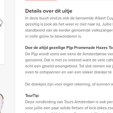
Details over dit uitje
In deze buurt vind je ook de beroemde Albert Cuy
gezellig is (ook als het weer er niet naar is). Jull
standbeeld van de eerder genoemde volkszanger 
in volle glorie te bewonderen is.
Doe de altijd gezellige Pijp Promenade Hazes Tou
De Pijp wordt soms wel eens de Amsterdamse versie
genoemd. Dat is niet zo vreemd want de vele caf
echt een gewild woongebied. Tot slot nemen we j
even te ontspannen en van een lekker drankje te 
De drankjes zijn voor eigen rekening, of kunnen 
TourTip:
Deze rondleiding van Tours Amsterdam is ook per f
voor jullie een paar solide fietsen of kick-bikes 