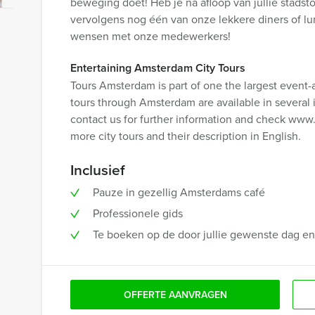
beweging doet! Heb je na afloop van jullie stadst
vervolgens nog één van onze lekkere diners of lu
wensen met onze medewerkers!
Entertaining Amsterdam City Tours
Tours Amsterdam is part of one the largest event-
tours through Amsterdam are available in several 
contact us for further information and check ww
more city tours and their description in English.
Inclusief
Pauze in gezellig Amsterdams café
Professionele gids
Te boeken op de door jullie gewenste dag en t
OFFERTE AANVRAGEN