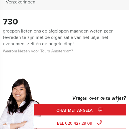
Verzekeringen
730
groepen lieten ons de afgelopen maanden weten zeer
tevreden te zijn met de organisatie van het uitje, het
evenement zelf én de begeleiding!
Waarom kiezen voor Tours Amsterdam?
Vragen over onze uitjes?
CHAT MET ANGELA
BEL 020 427 29 09