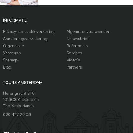
INFORMATIE
Privacy- en cookieverklaring
Algemene voorwaarden
Annuleringsverzekering
Nieuwsbrief
Organisatie
Referenties
Vacatures
Services
Sitemap
Video’s
Blog
Partners
TOURS AMSTERDAM
Herengracht 340
1016CG
Amsterdam
The Netherlands
020 427 29 09